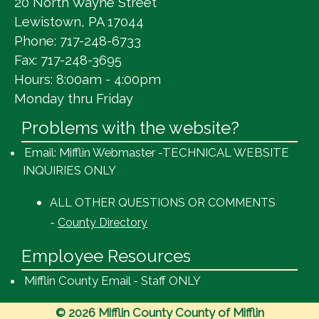
20 North Wayne Street
Lewistown, PA 17044
Phone: 717-248-6733
Fax: 717-248-3695
Hours: 8:00am - 4:00pm
Monday thru Friday
Problems with the website?
Email: Mifflin Webmaster -TECHNICAL WEBSITE
INQUIRIES ONLY
ALL OTHER QUESTIONS OR COMMENTS
-
County Directory
Employee Resources
Mifflin County Email - Staff ONLY
© 2026 Mifflin County