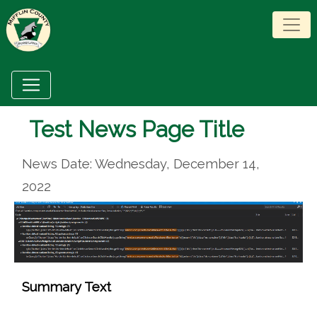
Test News Page Title
News Date: Wednesday, December 14,
2022
Summary Text